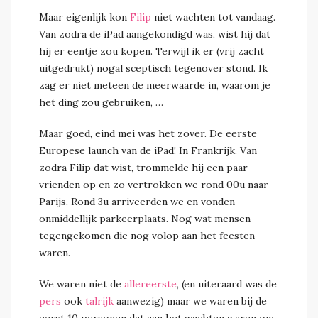
Maar eigenlijk kon
Filip
niet wachten tot vandaag.
Van zodra de iPad aangekondigd was, wist hij dat
hij er eentje zou kopen. Terwijl ik er (vrij zacht
uitgedrukt) nogal sceptisch tegenover stond. Ik
zag er niet meteen de meerwaarde in, waarom je
het ding zou gebruiken, …
Maar goed, eind mei was het zover. De eerste
Europese launch van de iPad! In Frankrijk. Van
zodra Filip dat wist, trommelde hij een paar
vrienden op en zo vertrokken we rond 00u naar
Parijs. Rond 3u arriveerden we en vonden
onmiddellijk parkeerplaats. Nog wat mensen
tegengekomen die nog volop aan het feesten
waren.
We waren niet de
allereerste
, (en uiteraard was de
pers
ook
talrijk
aanwezig) maar we waren bij de