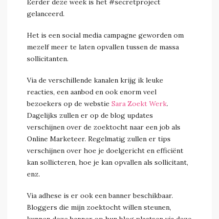
Eerder deze week is het #secretproject
gelanceerd.
Het is een social media campagne geworden om
mezelf meer te laten opvallen tussen de massa
sollicitanten.
Via de verschillende kanalen krijg ik leuke
reacties, een aanbod en ook enorm veel
bezoekers op de webstie
Sara Zoekt Werk
.
Dagelijks zullen er op de blog updates
verschijnen over de zoektocht naar een job als
Online Marketeer. Regelmatig zullen er tips
verschijnen over hoe je doelgericht en efficiënt
kan sollicteren, hoe je kan opvallen als sollicitant,
enz.
Via adhese is er ook een banner beschikbaar.
Bloggers die mijn zoektocht willen steunen,
kunnen deze banner op hun blog plaatsen via deze