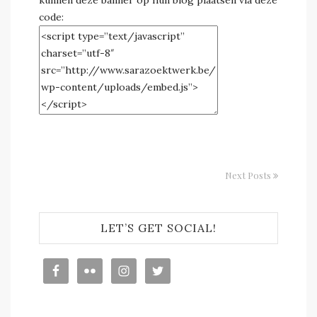
code:
Next Posts
LET’S GET SOCIAL!