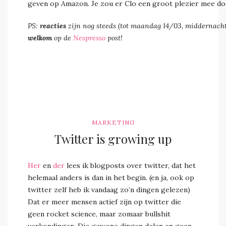
geven op Amazon. Je zou er Clo een groot plezier mee do
PS:
reacties
zijn nog steeds (tot maandag 14/03, middernacht
welkom
op de
Nespresso
post!
MARKETING
Twitter is growing up
Her
en
der
lees ik blogposts over twitter, dat het
helemaal anders is dan in het begin. (en ja, ook op
twitter zelf heb ik vandaag zo’n dingen gelezen)
Dat er meer mensen actief zijn op twitter die
geen rocket science, maar zomaar bullshit