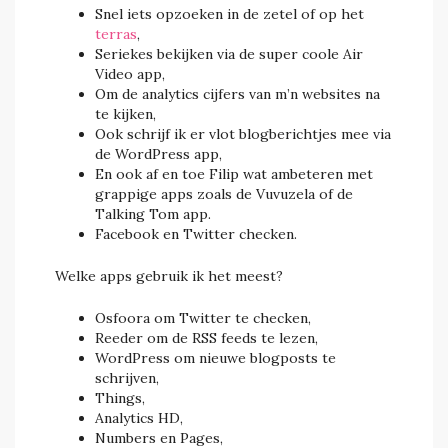
Snel iets opzoeken in de zetel of op het
terras
,
Seriekes bekijken via de super coole Air
Video app,
Om de analytics cijfers van m’n websites na
te kijken,
Ook schrijf ik er vlot blogberichtjes mee via
de WordPress app,
En ook af en toe Filip wat ambeteren met
grappige apps zoals de Vuvuzela of de
Talking Tom app.
Facebook en Twitter checken.
Welke apps gebruik ik het meest?
Osfoora om Twitter te checken,
Reeder om de RSS feeds te lezen,
WordPress om nieuwe blogposts te
schrijven,
Things,
Analytics HD,
Numbers en Pages,