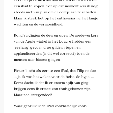
eerst 10 personen dat aan het wachten waren om
een iPad te kopen. Tot op dat moment was ik nog
steeds niet van plan om er eentje aan te schaffen.
Maar ik steek het op het enthousiasme, het lange
wachten en de vermoeidheid.
Rond 8u gingen de deuren open. De medewerkers
van de Apple winkel in het Louvre hadden een
‘erehaag’ gevormd, ze gilden, riepen en
applaudiseerden (is dit wel correct?) toen de
mensen naar binnen gingen.
Pieter kocht als eerste een iPad, dan Filip en dan
… ja, ik was bezweken voor de heisa, de hype, …
Eerst dacht ik dat ik er enorm spijt van ging
krijgen eens ik ermee zou thuisgekomen zijn.
Maar nee, integendeel!
Waar gebruik ik de iPad voornamelijk voor?