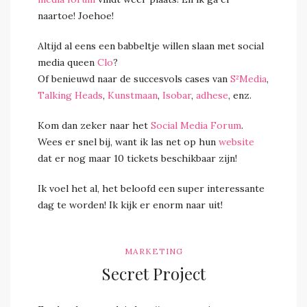
naartoe! Joehoe!
Altijd al eens een babbeltje willen slaan met social
media queen
Clo
?
Of benieuwd naar de succesvols cases van
S²Media
,
Talking Heads
,
Kunstmaan
,
Isobar
,
adhese
, enz.
Kom dan zeker naar het
Social Media Forum
.
Wees er snel bij, want ik las net op hun
website
dat er nog maar 10 tickets beschikbaar zijn!
Ik voel het al, het beloofd een super interessante
dag te worden! Ik kijk er enorm naar uit!
MARKETING
Secret Project