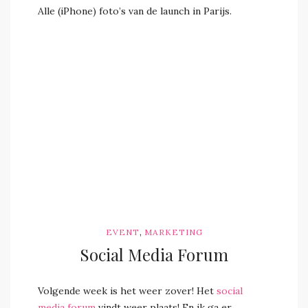
Alle (iPhone) foto’s van de launch in Parijs.
,
EVENT
MARKETING
Social Media Forum
Volgende week is het weer zover! Het
social
media forum
vindt weer plaats! En ik ga er