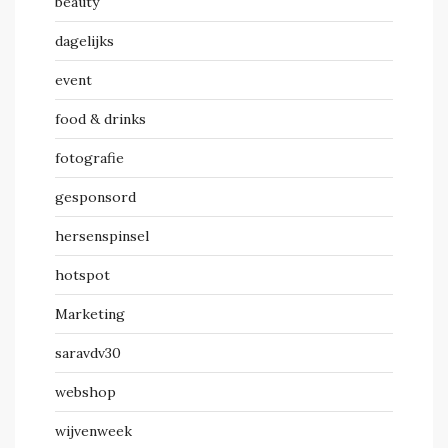
beauty
dagelijks
event
food & drinks
fotografie
gesponsord
hersenspinsel
hotspot
Marketing
saravdv30
webshop
wijvenweek