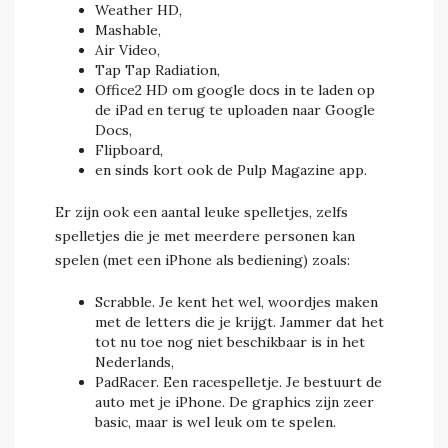
Weather HD,
Mashable,
Air Video,
Tap Tap Radiation,
Office2 HD om google docs in te laden op
de iPad en terug te uploaden naar Google
Docs,
Flipboard,
en sinds kort ook de Pulp Magazine app.
Er zijn ook een aantal leuke spelletjes, zelfs
spelletjes die je met meerdere personen kan
spelen (met een iPhone als bediening) zoals:
Scrabble. Je kent het wel, woordjes maken
met de letters die je krijgt. Jammer dat het
tot nu toe nog niet beschikbaar is in het
Nederlands,
PadRacer. Een racespelletje. Je bestuurt de
auto met je iPhone. De graphics zijn zeer
basic, maar is wel leuk om te spelen.