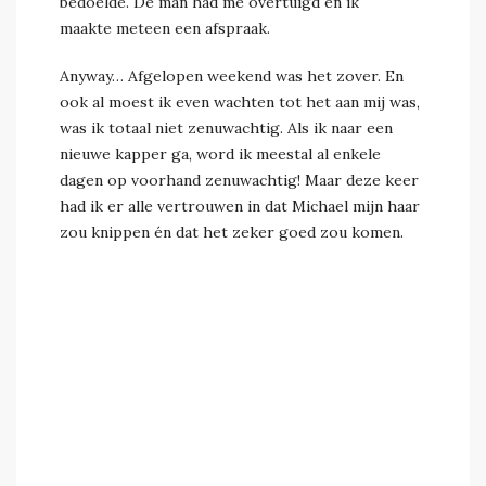
bedoelde. De man had me overtuigd en ik
maakte meteen een afspraak.
Anyway… Afgelopen weekend was het zover. En
ook al moest ik even wachten tot het aan mij was,
was ik totaal niet zenuwachtig. Als ik naar een
nieuwe kapper ga, word ik meestal al enkele
dagen op voorhand zenuwachtig! Maar deze keer
had ik er alle vertrouwen in dat Michael mijn haar
zou knippen én dat het zeker goed zou komen.