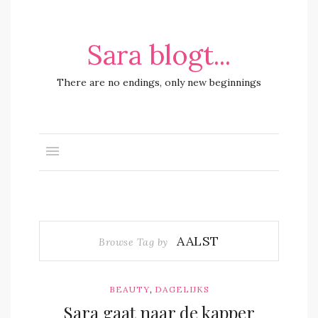
Sara blogt...
There are no endings, only new beginnings
AALST
Browse Tag by
,
BEAUTY
DAGELIJKS
Sara gaat naar de kapper