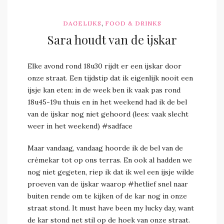
,
DAGELIJKS
FOOD & DRINKS
Sara houdt van de ijskar
Elke avond rond 18u30 rijdt er een ijskar door
onze straat. Een tijdstip dat ik eigenlijk nooit een
ijsje kan eten: in de week ben ik vaak pas rond
18u45-19u thuis en in het weekend had ik de bel
van de ijskar nog niet gehoord (lees: vaak slecht
weer in het weekend) #sadface
Maar vandaag, vandaag hoorde ik de bel van de
crèmekar tot op ons terras. En ook al hadden we
nog niet gegeten, riep ik dat ik wel een ijsje wilde
proeven van de ijskar waarop #hetlief snel naar
buiten rende om te kijken of de kar nog in onze
straat stond. It must have been my lucky day, want
de kar stond net stil op de hoek van onze straat.