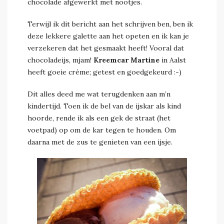
chocolade afgewerkt met nootjes.
Terwijl ik dit bericht aan het schrijven ben, ben ik
deze lekkere galette aan het opeten en ik kan je
verzekeren dat het gesmaakt heeft! Vooral dat
chocoladeijs, mjam!
Kreemcar Martine
in Aalst
heeft goeie crème; getest en goedgekeurd :-)
Dit alles deed me wat terugdenken aan m’n
kindertijd. Toen ik de bel van de ijskar als kind
hoorde, rende ik als een gek de straat (het
voetpad) op om de kar tegen te houden. Om
daarna met de zus te genieten van een ijsje.