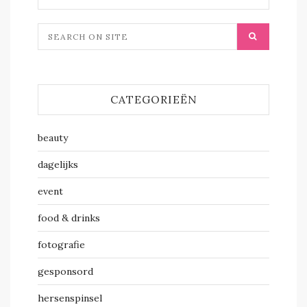
CATEGORIEËN
beauty
dagelijks
event
food & drinks
fotografie
gesponsord
hersenspinsel