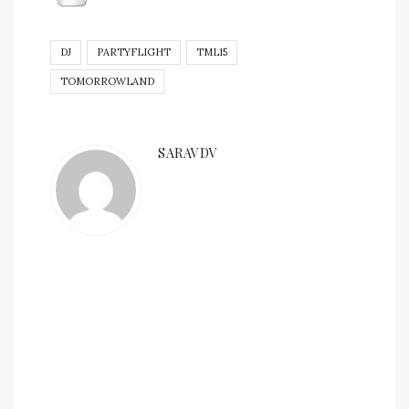
DJ
PARTYFLIGHT
TML15
TOMORROWLAND
SARAVDV