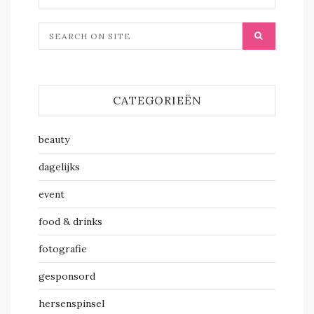
CATEGORIEËN
beauty
dagelijks
event
food & drinks
fotografie
gesponsord
hersenspinsel