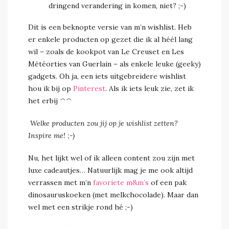
dringend verandering in komen, niet? ;-)
Dit is een beknopte versie van m’n wishlist. Heb
er enkele producten op gezet die ik al héél lang
wil – zoals de kookpot van Le Creuset en Les
Météorties van Guerlain – als enkele leuke (geeky)
gadgets. Oh ja, een iets uitgebreidere wishlist
hou ik bij op
Pinterest
. Als ik iets leuk zie, zet ik
het erbij ^^
Welke producten zou jij op je wishlist zetten?
Inspire me! ;-)
Nu, het lijkt wel of ik alleen content zou zijn met
luxe cadeautjes… Natuurlijk mag je me ook altijd
verrassen met m’n
favoriete m&m’s
of een pak
dinosauruskoeken (met melkchocolade). Maar dan
wel met een strikje rond hé ;-)