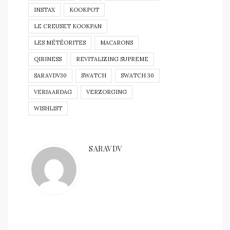
INSTAX
KOOKPOT
LE CREUSET KOOKPAN
LES MÉTÉORITES
MACARONS
QIRINESS
REVITALIZING SUPREME
SARAVDV30
SWATCH
SWATCH 30
VERJAARDAG
VERZORGING
WISHLIST
SARAVDV