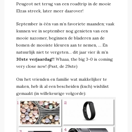
Peugeot net terug van een roadtrip in de mooie
Elzas streek, later meer daarover!
September is één van m’n favoriete maanden; vaak
kunnen we in september nog genieten van een
mooie nazomer, beginnen de bladeren aan de
bomen de mooiste kleuren aan te nemen, … En
natuurlijk niet te vergeten… dit jaar vier ik m’n
30ste verjaardag
!!! Whaaa, the big 3-0 is coming
very close now! (Psst, de 29ste)
Om het vrienden en familie wat makkelijker te
maken, heb ik al een bescheiden (kuch) wishlist
gemaakt (in willekeurige volgorde):